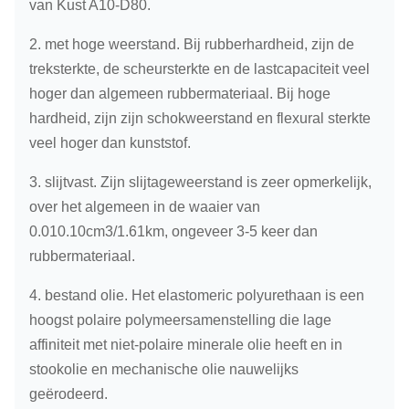
van Kust A10-D80.
2. met hoge weerstand. Bij rubberhardheid, zijn de
treksterkte, de scheursterkte en de lastcapaciteit veel
hoger dan algemeen rubbermateriaal. Bij hoge
hardheid, zijn zijn schokweerstand en flexural sterkte
veel hoger dan kunststof.
3. slijtvast. Zijn slijtageweerstand is zeer opmerkelijk,
over het algemeen in de waaier van
0.010.10cm3/1.61km, ongeveer 3-5 keer dan
rubbermateriaal.
4. bestand olie. Het elastomeric polyurethaan is een
hoogst polaire polymeersamenstelling die lage
affiniteit met niet-polaire minerale olie heeft en in
stookolie en mechanische olie nauwelijks
geërodeerd.