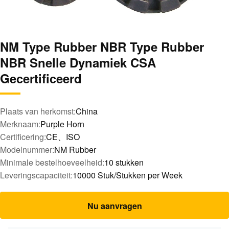
NM Type Rubber NBR Type Rubber
NBR Snelle Dynamiek CSA
Gecertificeerd
Plaats van herkomst:
China
Merknaam:
Purple Horn
Certificering:
CE、ISO
Modelnummer:
NM Rubber
Minimale bestelhoeveelheid:
10 stukken
Leveringscapaciteit:
10000 Stuk/Stukken per Week
Nu aanvragen