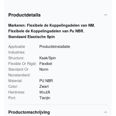
Productdetails
Markeren:
Flexibele de Koppelingsdelen van NM
,
Flexibele de Koppelingsdelen van Pu NBR
,
Standaard Elastische Spin
Applicable
Productieinstallatie
Industries:
Structure:
Kaak/Spin
Flexible Or Rigid:
Flexibel
Standard Or
Norm
Nonstandard:
Material:
PU NBR
Color:
Zwart
Hardness:
90±2A
Port:
Tianjin
Productomschrijving