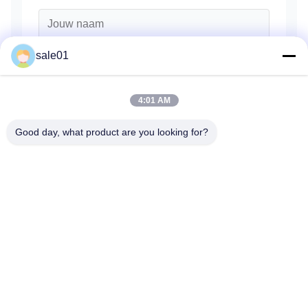
sale01
4:01 AM
Good day, what product are you looking for?
Verzend