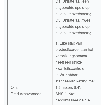
D1: Unilateraal, een
uitgebreide speld op
elke buitenverbinding.
D3: Unilateraal, twee
uitgebreide speld op
elke buitenverbinding.
1. Elke stap van
productieorder aan het
verpakkingsproces
heeft een strikte
kwaliteitscontrole.
2. Wij hebben
standaardrolketting met
Ons
1,5 meters (DIN.
Productenvoordeel
ANSI.); Niet
genormaliseerde die