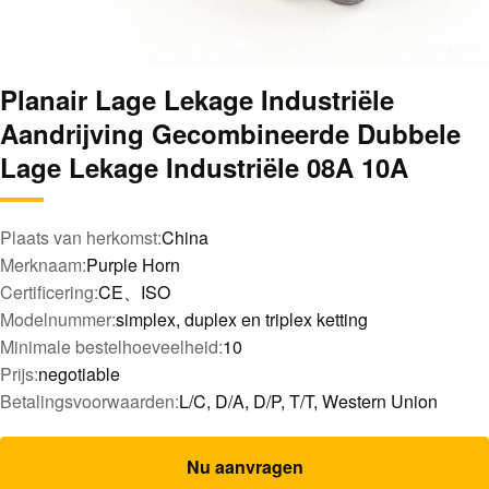
Planair Lage Lekage Industriële
Aandrijving Gecombineerde Dubbele
Lage Lekage Industriële 08A 10A
Plaats van herkomst:
China
Merknaam:
Purple Horn
Certificering:
CE、ISO
Modelnummer:
simplex, duplex en triplex ketting
Minimale bestelhoeveelheid:
10
Prijs:
negotiable
Betalingsvoorwaarden:
L/C, D/A, D/P, T/T, Western Union
Nu aanvragen