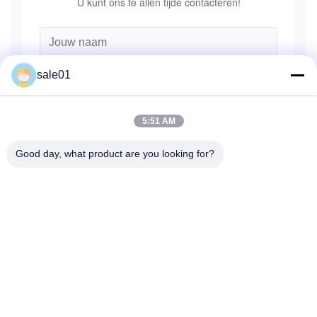
U kunt ons te allen tijde contacteren!
sale01
5:51 AM
Good day, what product are you looking for?
Verzend