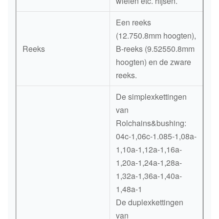
wielen etc. hijsen.
Een reeks
(12.750.8mm hoogten),
Reeks
B-reeks (9.52550.8mm
hoogten) en de zware
reeks.
De simplexkettingen
van
Rolchains&bushing:
04c-1,06c-1.085-1,08a-
1,10a-1,12a-1,16a-
1,20a-1,24a-1,28a-
1,32a-1,36a-1,40a-
1,48a-1
De duplexkettingen
van