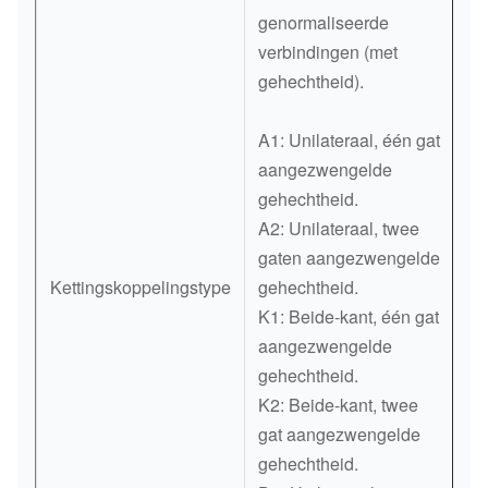
genormaliseerde
verbindingen (met
gehechtheid).
A1: Unilateraal, één gat
aangezwengelde
gehechtheid.
A2: Unilateraal, twee
gaten aangezwengelde
Kettingskoppelingstype
gehechtheid.
K1: Beide-kant, één gat
aangezwengelde
gehechtheid.
K2: Beide-kant, twee
gat aangezwengelde
gehechtheid.