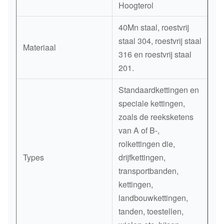
Hoogterol
40Mn staal, roestvrij
staal 304, roestvrij staal
Materiaal
316 en roestvrij staal
201.
Standaardkettingen en
speciale kettingen,
zoals de reeksketens
van A of B-,
rolkettingen die,
Types
drijfkettingen,
transportbanden,
kettingen,
landbouwkettingen,
tanden, toestellen,