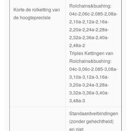
Rolchains&bushing:
Korte de rolketting van
04c-2,06c-2.085-2,08a-
de hoogteprecisie
2,10a-2,12a-2,16a-
2,20a-2,24a-2,28a-
2,32a-2,36a-2,40a-
2,48a-2
Triplex Kettingen van
Rolchains&bushing:
04c-3,06c-2.085-3,08a-
3,10a-3,12a-3,16a-
3,20a-3,24a-3,28a-
3,32a-3,36a-3,40a-
3,48a-3
Standaardverbindingen
(zonder gehechtheid)
en niet