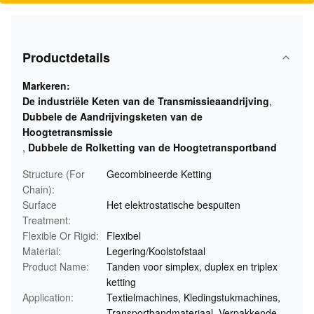
Productdetails
Markeren:
De industriële Keten van de Transmissieaandrijving
,
Dubbele de Aandrijvingsketen van de
Hoogtetransmissie
,
Dubbele de Rolketting van de Hoogtetransportband
Structure (For
Gecombineerde Ketting
Chain):
Surface
Het elektrostatische bespuiten
Treatment:
Flexible Or Rigid:
Flexibel
Material:
Legering/Koolstofstaal
Product Name:
Tanden voor simplex, duplex en triplex
ketting
Application:
Textielmachines, Kledingstukmachines,
Transportbandmateriaal, Verpakkende