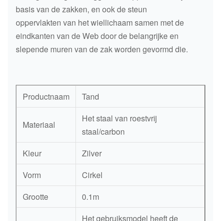
basis van de zakken, en ook de steun
oppervlakten van het wiellichaam samen met de
eindkanten van de Web door de belangrijke en
slepende muren van de zak worden gevormd die.
Productnaam
Tand
Het staal van roestvrij
Materiaal
staal/carbon
Kleur
Zilver
Vorm
Cirkel
Grootte
0.1m
Het gebruiksmodel heeft de