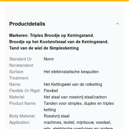
Productdetails
Markeren:
Triplex Broodje op Kettingstand
,
Broodje op het Koolstofstaal van de Kettingstand
,
Tand van de wiel de Simplexketting
Standard Or
Norm
Nonstandard:
Surface
Het elektrostatische bespuiten
Treatment:
Name:
Het Kettingwiel van de rolketting
Flexible Or Rigid:
Flexibel
Material:
Het staal van roestvrij staal/carbon
Product Name:
Tanden voor simplex, duplex en triplex
ketting
Body Material:
Roestvrij staal
Application:
machines, textiel, mijnbouw, voedsel,
wijn, elektrische voertuigen en andere