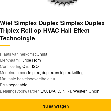
Wiel Simplex Duplex Simplex Duplex
Triplex Roll op HVAC Hall Effect
Technologie
Plaats van herkomst:
China
Merknaam:
Purple Horn
Certificering:
CE、ISO
Modelnummer:
simplex, duplex en triplex ketting
Minimale bestelhoeveelheid:
10
Prijs:
negotiable
Betalingsvoorwaarden:
L/C, D/A, D/P, T/T, Western Union
Nu aanvragen