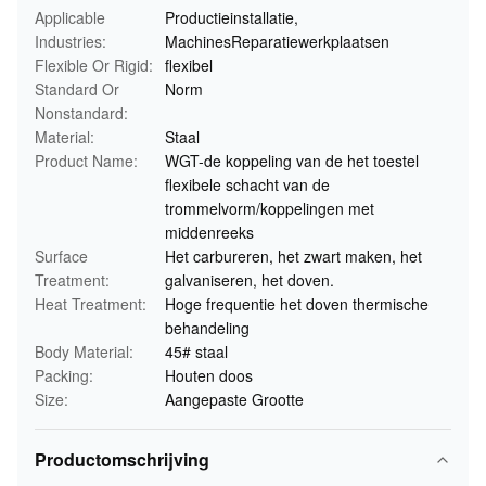
Applicable
Productieinstallatie,
Industries:
MachinesReparatiewerkplaatsen
Flexible Or Rigid:
flexibel
Standard Or
Norm
Nonstandard:
Material:
Staal
Product Name:
WGT-de koppeling van de het toestel
flexibele schacht van de
trommelvorm/koppelingen met
middenreeks
Surface
Het carbureren, het zwart maken, het
Treatment:
galvaniseren, het doven.
Heat Treatment:
Hoge frequentie het doven thermische
behandeling
Body Material:
45# staal
Packing:
Houten doos
Size:
Aangepaste Grootte
Productomschrijving