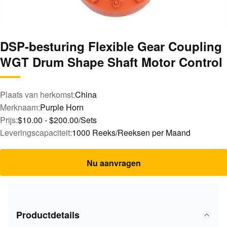
DSP-besturing Flexible Gear Coupling
WGT Drum Shape Shaft Motor Control
Plaats van herkomst:
China
Merknaam:
Purple Horn
Prijs:
$10.00 - $200.00/Sets
Leveringscapaciteit:
1000 Reeks/Reeksen per Maand
Nu aanvragen
Productdetails