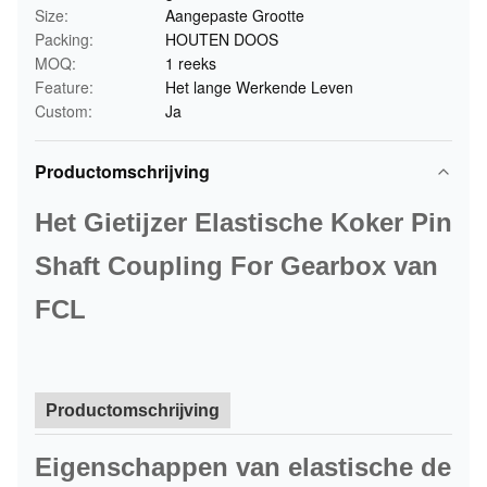
Size:
Aangepaste Grootte
Packing:
HOUTEN DOOS
MOQ:
1 reeks
Feature:
Het lange Werkende Leven
Custom:
Ja
Productomschrijving
Het Gietijzer Elastische Koker Pin
Shaft Coupling For Gearbox van
FCL
Productomschrijving
Eigenschappen van elastische de