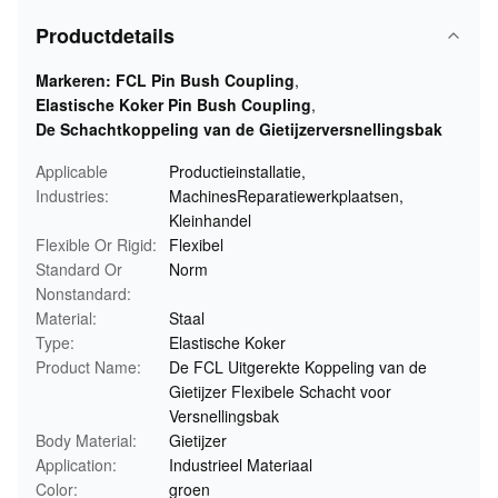
Productdetails
Markeren:
FCL Pin Bush Coupling
,
Elastische Koker Pin Bush Coupling
,
De Schachtkoppeling van de Gietijzerversnellingsbak
Applicable
Productieinstallatie,
Industries:
MachinesReparatiewerkplaatsen,
Kleinhandel
Flexible Or Rigid:
Flexibel
Standard Or
Norm
Nonstandard:
Material:
Staal
Type:
Elastische Koker
Product Name:
De FCL Uitgerekte Koppeling van de
Gietijzer Flexibele Schacht voor
Versnellingsbak
Body Material:
Gietijzer
Application:
Industrieel Materiaal
Color:
groen