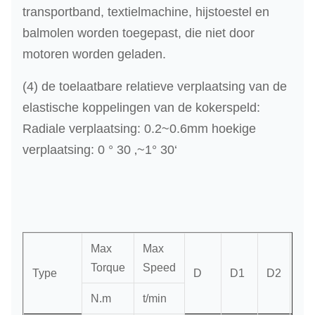
transportband, textielmachine, hijstoestel en
balmolen worden toegepast, die niet door
motoren worden geladen.
(4) de toelaatbare relatieve verplaatsing van de
elastische koppelingen van de kokerspeld:
Radiale verplaatsing: 0.2~0.6mm hoekige
verplaatsing: 0 ° 30 ‚~1° 30‘
Max
Max
Torque
Speed
Type
D
D1
D2
L
N.m
t/min